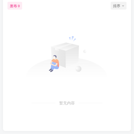
发布
排序
0
暂无内容